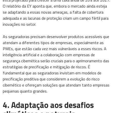
está projetado para crescer a uma taxa anual de 20% até 2027.
O relatório da EY aponta que, embora o mercado ainda esteja
se adaptando a essas novas ameaças, a falta de cobertura
adequada e as lacunas de proteção criam um campo fértil para
inovações no setor.
As seguradoras precisam desenvolver produtos acessíveis que
atendam a diferentes tipos de empresas, especialmente as
PMEs, que estão cada vez mais vulneráveis a esses riscos. A
inteligência artificial e a colaboração com empresas de
segurança cibernética serão cruciais para o aprimoramento das
estratégias de precificação e mitigação de riscos. É
fundamental que as seguradoras invistam em modelos de
precificação preditiva que considerem a evolução do risco
cibernético e ofereçam soluções que atendam tanto empresas
pequenas quanto grandes.
4. Adaptação aos desafios