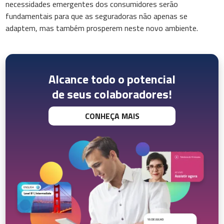
necessidades emergentes dos consumidores serão
fundamentais para que as seguradoras não apenas se
adaptem, mas também prosperem neste novo ambiente.
Alcance todo o potencial
de seus colaboradores!
CONHEÇA MAIS