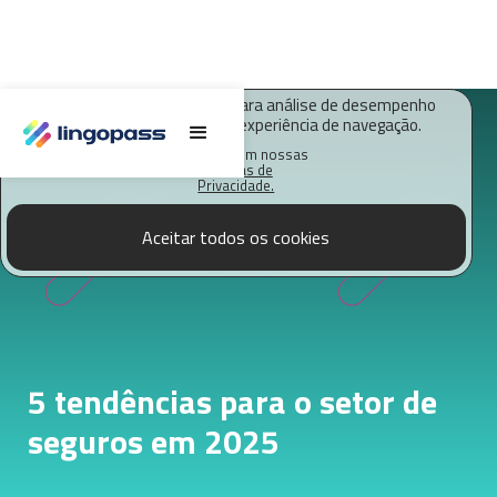
O Lingopass utiliza cookies para análise de desempenho
deste site e melhorar sua experiência de navegação.
Saiba mais em nossas
Políticas de
Privacidade.
Aceitar todos os cookies
5 tendências para o setor de
seguros em 2025