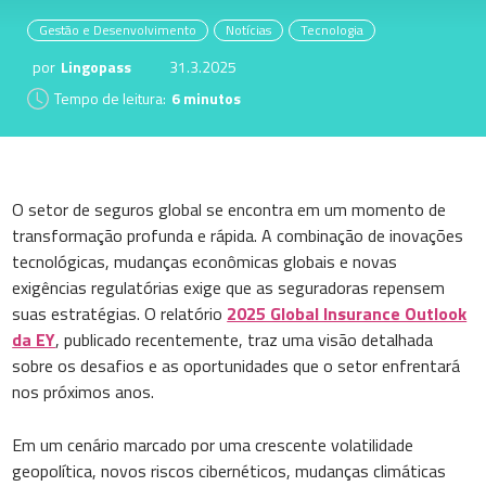
Gestão e Desenvolvimento
Notícias
Tecnologia
por
Lingopass
31.3.2025
Tempo de leitura:
6 minutos
O setor de seguros global se encontra em um momento de
transformação profunda e rápida. A combinação de inovações
tecnológicas, mudanças econômicas globais e novas
exigências regulatórias exige que as seguradoras repensem
suas estratégias. O relatório
2025 Global Insurance Outlook
da EY
, publicado recentemente, traz uma visão detalhada
sobre os desafios e as oportunidades que o setor enfrentará
nos próximos anos.
Em um cenário marcado por uma crescente volatilidade
geopolítica, novos riscos cibernéticos, mudanças climáticas