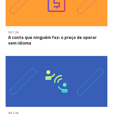
30.7.26
A conta que ninguém faz: o preço de operar
sem idioma
30.7.26