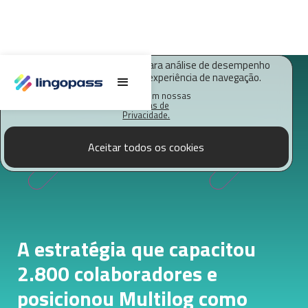
O Lingopass utiliza cookies para análise de desempenho
deste site e melhorar sua experiência de navegação.
Saiba mais em nossas
Políticas de
Privacidade.
Aceitar todos os cookies
A estratégia que capacitou
2.800 colaboradores e
posicionou Multilog como