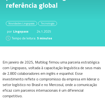
referência global
Novidades Lingopass
Tecnologia
por
Lingopass
24.1.2025
Tempo de leitura:
5 minutos
Em janeiro de 2025, Multilog firmou uma parceria estratégica
com Lingopass, voltada à capacitação linguística de seus mais
de 2.800 colaboradores em inglês e espanhol. Esse
investimento reflete o compromisso da empresa em liderar o
setor logístico no Brasil e no Mercosul, onde a comunicação
eficaz com parceiros internacionais é um diferencial
competitivo.