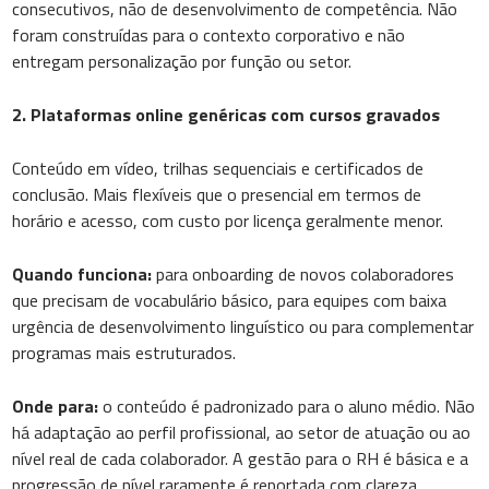
consecutivos, não de desenvolvimento de competência. Não
foram construídas para o contexto corporativo e não
entregam personalização por função ou setor.
2. Plataformas online genéricas com cursos gravados
Conteúdo em vídeo, trilhas sequenciais e certificados de
conclusão. Mais flexíveis que o presencial em termos de
horário e acesso, com custo por licença geralmente menor.
Quando funciona:
para onboarding de novos colaboradores
que precisam de vocabulário básico, para equipes com baixa
urgência de desenvolvimento linguístico ou para complementar
programas mais estruturados.
Onde para:
o conteúdo é padronizado para o aluno médio. Não
há adaptação ao perfil profissional, ao setor de atuação ou ao
nível real de cada colaborador. A gestão para o RH é básica e a
progressão de nível raramente é reportada com clareza.