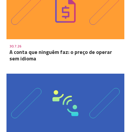
30.7.26
A conta que ninguém faz: o preço de operar
sem idioma