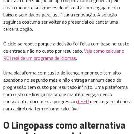
contrata uma solução de app ou plataforma genérica pelo
custo menor, e seis meses depois está com engajamento
baixo e sem dados para justificar a renovação. A solução
seguinte costuma ser voltar ao presencial ou tentar uma
terceira opção.
O ciclo se repete porque a decisão foi feita com base no custo
de entrada, não no custo por resultado.
Veja como calcular o
ROI real de um programa de idiomas
.
Uma plataforma com custo de licença menor que tem alto
abandono no segundo mês e não entrega nenhum dado de
progressão tem custo por resultado infinito. Uma plataforma
com custo de licença maior que mantém engajamento
consistente, documenta progressão
CEFR
e entrega relatórios
para a diretoria tem retorno calculável.
O Lingopass como alternativa