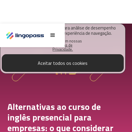
O Lingopass utiliza cookies para análise de desempenho
deste site e melhorar sua experiência de navegação.
Saiba mais em nossas
Políticas de
Privacidade.
Aceitar todos os cookies
Alternativas ao curso de
inglês presencial para
empresas: o que considerar