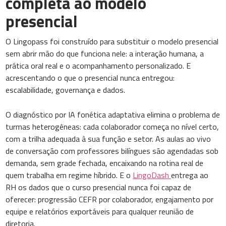
completa ao modelo
presencial
O Lingopass foi construído para substituir o modelo presencial
sem abrir mão do que funciona nele: a interação humana, a
prática oral real e o acompanhamento personalizado. E
acrescentando o que o presencial nunca entregou:
escalabilidade, governança e dados.
O diagnóstico por IA fonética adaptativa elimina o problema de
turmas heterogêneas: cada colaborador começa no nível certo,
com a trilha adequada à sua função e setor. As aulas ao vivo
de conversação com professores bilíngues são agendadas sob
demanda, sem grade fechada, encaixando na rotina real de
quem trabalha em regime híbrido. E o
LingoDash
entrega ao
RH os dados que o curso presencial nunca foi capaz de
oferecer: progressão CEFR por colaborador, engajamento por
equipe e relatórios exportáveis para qualquer reunião de
diretoria.