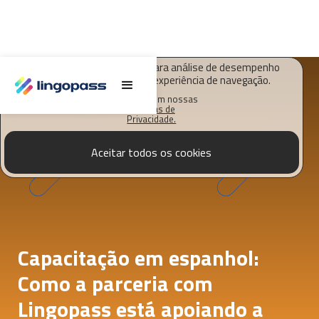
O Lingopass utiliza cookies para análise de desempenho
deste site e melhorar sua experiência de navegação.
Saiba mais em nossas
Políticas de
Privacidade.
Aceitar todos os cookies
Capacitação em espanhol:
Como a parceria com
Lingopass está apoiando a