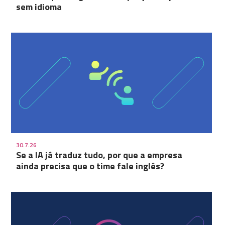
sem idioma
30.7.26
Se a IA já traduz tudo, por que a empresa
ainda precisa que o time fale inglês?