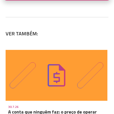
VER TAMBÉM:
30.7.26
A conta que ninguém faz: o preço de operar