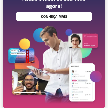
agora!
CONHEÇA MAIS