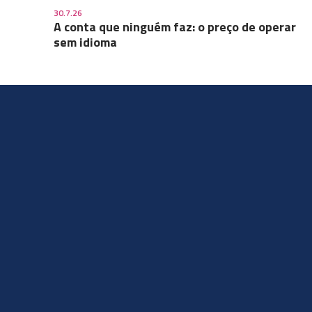
30.7.26
A conta que ninguém faz: o preço de operar
sem idioma