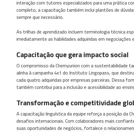
interação com tutores especializados para uma prática co
completo, a capacitação também inclui plantões de dúvidas
sempre que necessário.
As trilhas de aprendizado incluem terminologia técnica esp
imediatamente as habilidades adquiridas em negociações e
Capacitação que gera impacto social
O compromisso da Chemyunion com a sustentabilidade tamb
alinha à campanha 4x1 do Instituto Lingopass, que destin
cada quatro adquiridas por empresas parceiras. Dessa form
também contribui para a inclusão e acessibilidade ao ensin
Transformação e competitividade glo
A capacitação linguística da equipe reforça a posição d
desafios internacionais. Com colaboradores mais confiante
suas oportunidades de negócios, fortalece o relacionament