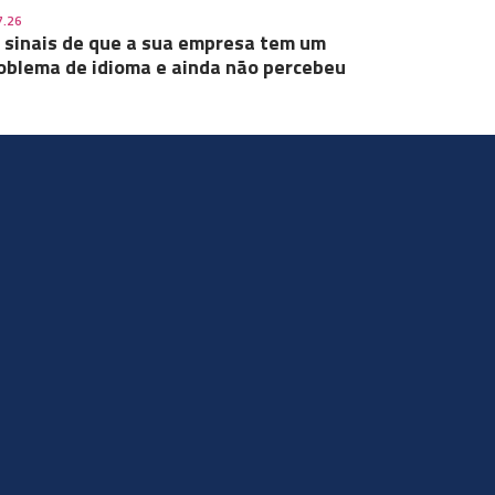
7.26
 sinais de que a sua empresa tem um
oblema de idioma e ainda não percebeu