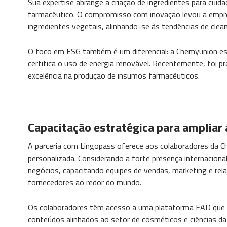
Sua expertise abrange a criação de ingredientes para cuid
farmacêutico. O compromisso com inovação levou a empre
ingredientes vegetais, alinhando-se às tendências de clean
O foco em ESG também é um diferencial: a Chemyunion est
certifica o uso de energia renovável. Recentemente, foi 
excelência na produção de insumos farmacêuticos.
Capacitação estratégica para ampliar
A parceria com Lingopass oferece aos colaboradores da 
personalizada. Considerando a forte presença internaciona
negócios, capacitando equipes de vendas, marketing e rel
fornecedores ao redor do mundo.
Os colaboradores têm acesso a uma plataforma EAD que ofe
conteúdos alinhados ao setor de cosméticos e ciências da 