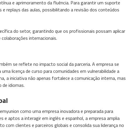
ntínua e aprimoramento da fluência. Para garantir um suporte
 e replays das aulas, possibilitando a revisão dos conteúdos
ecífica do setor, garantindo que os profissionais possam aplicar
 colaborações internacionais.
ém se reflete no impacto social da parceria. A empresa se
a uma licença de curso para comunidades em vulnerabilidade a
a, a iniciativa não apenas fortalece a comunicação interna, mas
o de idiomas.
bal
a Chemyunion como uma empresa inovadora e preparada para
s e aptos a interagir em inglês e espanhol, a empresa amplia
o com clientes e parceiros globais e consolida sua liderança no