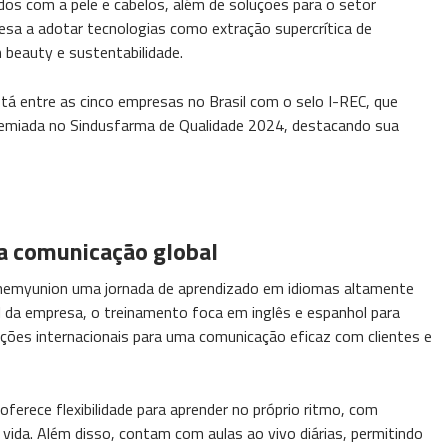
ados com a pele e cabelos, além de soluções para o setor
sa a adotar tecnologias como extração supercrítica de
 beauty e sustentabilidade.
á entre as cinco empresas no Brasil com o selo I-REC, que
premiada no Sindusfarma de Qualidade 2024, destacando sua
 a comunicação global
Chemyunion uma jornada de aprendizado em idiomas altamente
l da empresa, o treinamento foca em inglês e espanhol para
ações internacionais para uma comunicação eficaz com clientes e
rece flexibilidade para aprender no próprio ritmo, com
vida. Além disso, contam com aulas ao vivo diárias, permitindo