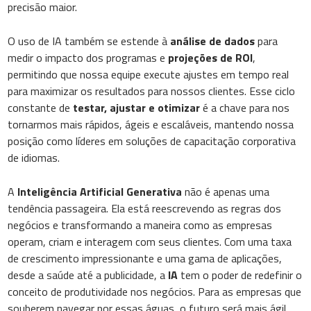
precisão maior.
O uso de IA também se estende à
análise de dados
para
medir o impacto dos programas e
projeções de ROI
,
permitindo que nossa equipe execute ajustes em tempo real
para maximizar os resultados para nossos clientes. Esse ciclo
constante de
testar, ajustar e otimizar
é a chave para nos
tornarmos mais rápidos, ágeis e escaláveis, mantendo nossa
posição como líderes em soluções de capacitação corporativa
de idiomas.
A
Inteligência Artificial Generativa
não é apenas uma
tendência passageira. Ela está reescrevendo as regras dos
negócios e transformando a maneira como as empresas
operam, criam e interagem com seus clientes. Com uma taxa
de crescimento impressionante e uma gama de aplicações,
desde a saúde até a publicidade, a
IA
tem o poder de redefinir o
conceito de produtividade nos negócios. Para as empresas que
souberem navegar por essas águas, o futuro será mais ágil,