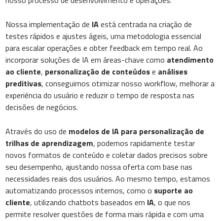
nosso processo de desenvolvimento e operações.
Nossa implementação de
IA
está centrada na criação de
testes rápidos e ajustes ágeis, uma metodologia essencial
para escalar operações e obter feedback em tempo real. Ao
incorporar soluções de IA em áreas-chave como
atendimento
ao cliente
,
personalização de conteúdos
e
análises
preditivas
, conseguimos otimizar nosso workflow, melhorar a
experiência do usuário e reduzir o tempo de resposta nas
decisões de negócios.
Através do uso de
modelos de IA para personalização de
trilhas de aprendizagem
, podemos rapidamente testar
novos formatos de conteúdo e coletar dados precisos sobre
seu desempenho, ajustando nossa oferta com base nas
necessidades reais dos usuários. Ao mesmo tempo, estamos
automatizando processos internos, como o
suporte ao
cliente
, utilizando chatbots baseados em
IA
, o que nos
permite resolver questões de forma mais rápida e com uma