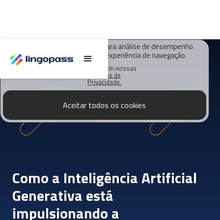
O Lingopass utiliza cookies para análise de desempenho
deste site e melhorar sua experiência de navegação.
Saiba mais em nossas
Políticas de
Privacidade.
Aceitar todos os cookies
Como a Inteligência Artificial
Generativa está
impulsionando a