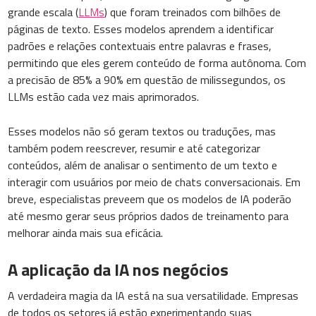
grande escala (
LLMs
) que foram treinados com bilhões de
páginas de texto. Esses modelos aprendem a identificar
padrões e relações contextuais entre palavras e frases,
permitindo que eles gerem conteúdo de forma autônoma. Com
a precisão de 85% a 90% em questão de milissegundos, os
LLMs estão cada vez mais aprimorados.
Esses modelos não só geram textos ou traduções, mas
também podem reescrever, resumir e até categorizar
conteúdos, além de analisar o sentimento de um texto e
interagir com usuários por meio de chats conversacionais. Em
breve, especialistas preveem que os modelos de IA poderão
até mesmo gerar seus próprios dados de treinamento para
melhorar ainda mais sua eficácia.
A aplicação da IA nos negócios
A verdadeira magia da IA está na sua versatilidade. Empresas
de todos os setores já estão experimentando suas