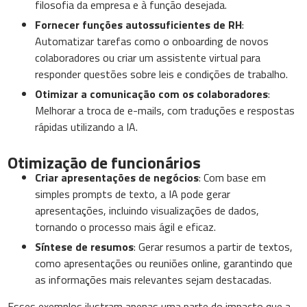
filosofia da empresa e à função desejada.
Fornecer funções autossuficientes de RH
:
Automatizar tarefas como o onboarding de novos
colaboradores ou criar um assistente virtual para
responder questões sobre leis e condições de trabalho.
Otimizar a comunicação com os colaboradores
:
Melhorar a troca de e-mails, com traduções e respostas
rápidas utilizando a IA.
Otimização de funcionários
Criar apresentações de negócios
: Com base em
simples prompts de texto, a IA pode gerar
apresentações, incluindo visualizações de dados,
tornando o processo mais ágil e eficaz.
Síntese de resumos
: Gerar resumos a partir de textos,
como apresentações ou reuniões online, garantindo que
as informações mais relevantes sejam destacadas.
Esses exemplos ilustram apenas uma parte do impacto que a