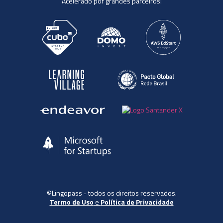
Acelerado por grandes parceiros:
©Lingopass - todos os direitos reservados.
Termo de Uso
e
Política de Privacidade