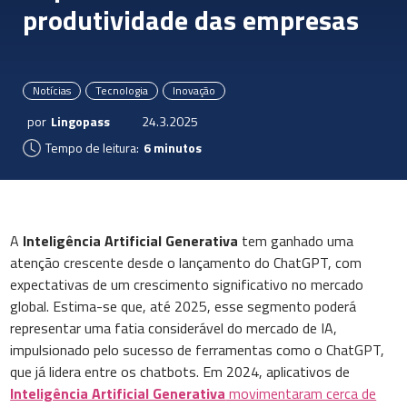
produtividade das empresas
Notícias
Tecnologia
Inovação
por
Lingopass
24.3.2025
Tempo de leitura:
6 minutos
A
Inteligência Artificial Generativa
tem ganhado uma
atenção crescente desde o lançamento do ChatGPT, com
expectativas de um crescimento significativo no mercado
global. Estima-se que, até 2025, esse segmento poderá
representar uma fatia considerável do mercado de IA,
impulsionado pelo sucesso de ferramentas como o ChatGPT,
que já lidera entre os chatbots. Em 2024, aplicativos de
Inteligência Artificial Generativa
movimentaram cerca de