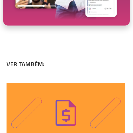
VER TAMBÉM: