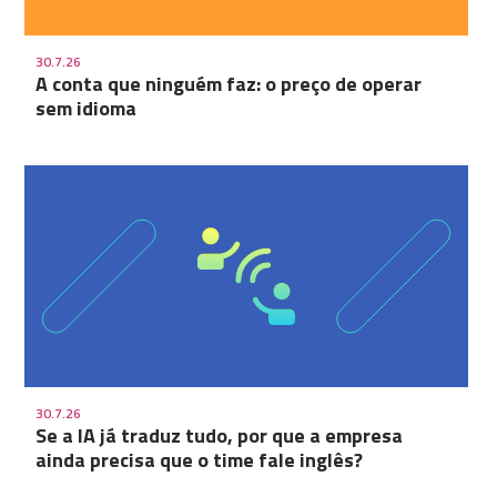
30.7.26
A conta que ninguém faz: o preço de operar
sem idioma
30.7.26
Se a IA já traduz tudo, por que a empresa
ainda precisa que o time fale inglês?