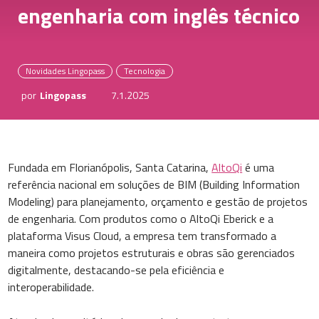
engenharia com inglês técnico
Novidades Lingopass
Tecnologia
por
Lingopass
7.1.2025
Fundada em Florianópolis, Santa Catarina,
AltoQi
é uma
referência nacional em soluções de BIM (Building Information
Modeling) para planejamento, orçamento e gestão de projetos
de engenharia. Com produtos como o AltoQi Eberick e a
plataforma Visus Cloud, a empresa tem transformado a
maneira como projetos estruturais e obras são gerenciados
digitalmente, destacando-se pela eficiência e
interoperabilidade.