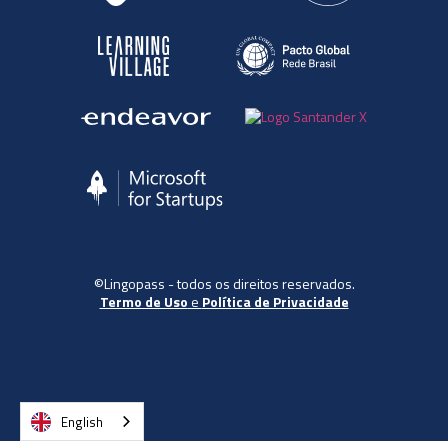
©Lingopass - todos os direitos reservados.
Termo de Uso
e
Política de Privacidade
English