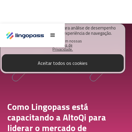
O Lingopass utiliza cookies para análise de desempenho
deste site e melhorar sua experiência de navegação.
Saiba mais em nossas
Políticas de
Privacidade.
Aceitar todos os cookies
Como Lingopass está
capacitando a AltoQi para
liderar o mercado de