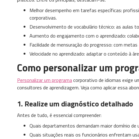
Melhor desempenho em tarefas específicas: profiss
corporativas.
Desenvolvimento de vocabulário técnico: as aulas t
Aumento do engajamento com o aprendizado: colabor
Facilidade de mensuração do progresso: com metas a
Velocidade no aprendizado: adaptar o conteúdo à áre
Como personalizar um progr
Personalizar um programa
corporativo de idiomas exige um
consultores de aprendizagem. Veja como aplicar essa abo
1. Realize um diagnóstico detalhado
Antes de tudo, é essencial compreender:
Quais departamentos demandam maior domínio de 
Quais situações reais os funcionários enfrentam us