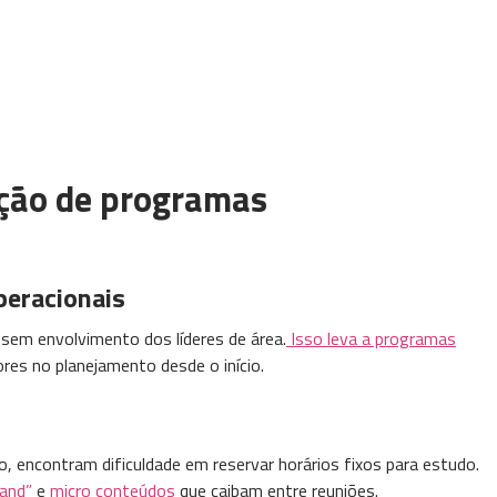
ução de programas
peracionais
sem envolvimento dos líderes de área.
Isso leva a programas
ores no planejamento desde o início.
 encontram dificuldade em reservar horários fixos para estudo.
mand”
e
micro conteúdos
que caibam entre reuniões.