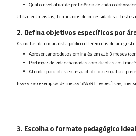
Qual o nível atual de proficiência de cada colaborador
Utilize entrevistas, formulários de necessidades e testes
2. Defina objetivos específicos por ár
As metas de um analista jurídico diferem das de um gesto
Apresentar produtos em inglês em até 3 meses (com
Participar de videochamadas com clientes em francê
Atender pacientes em espanhol com empatia e preci
Esses são exemplos de metas SMART específicas, mensurá
3. Escolha o formato pedagógico idea