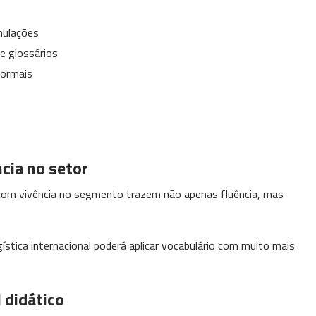
mulações
 e glossários
formais
cia no setor
 com vivência no segmento trazem não apenas fluência, mas
ística internacional poderá aplicar vocabulário com muito mais
 didático