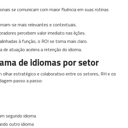
ionais se comunicam com maior fluência em suas rotinas
ornam-se mais relevantes e contextuais.
adores percebem valor imediato nas lições.
linhadas à função, o ROI se torna mais claro.
a de atuação acelera a retenção do idioma.
ama de idiomas por setor
 olhar estratégico e colaborativo entre os setores, RH e os
rdagem passo a passo:
um segundo idioma
ando outro idioma