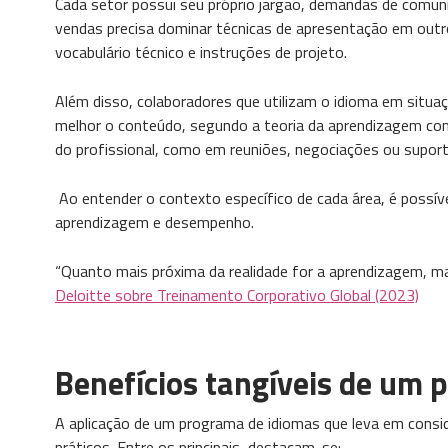
Cada setor possui seu próprio jargão, demandas de comuni
vendas precisa dominar técnicas de apresentação em outr
vocabulário técnico e instruções de projeto.
Além disso, colaboradores que utilizam o idioma em situ
melhor o conteúdo, segundo a teoria da aprendizagem comun
do profissional, como em reuniões, negociações ou suporte
Ao entender o contexto específico de cada área, é possíve
aprendizagem e desempenho.
“Quanto mais próxima da realidade for a aprendizagem, ma
Deloitte sobre Treinamento Corporativo Global (2023)
Benefícios tangíveis de um 
A aplicação de um programa de idiomas que leva em consid
práticos. Entre os principais, destacam-se: