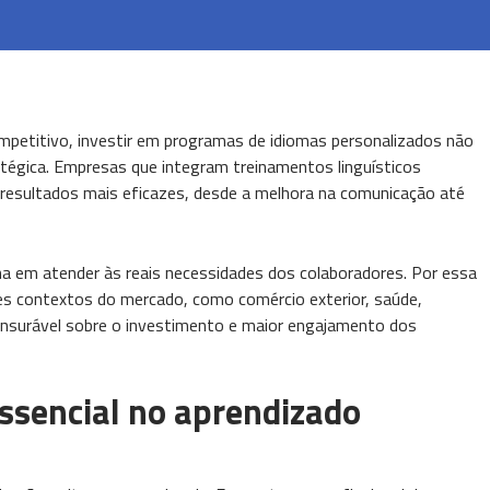
petitivo, investir em programas de idiomas personalizados não
tégica. Empresas que integram treinamentos linguísticos
resultados mais eficazes, desde a melhora na comunicação até
ha em atender às reais necessidades dos colaboradores. Por essa
es contextos do mercado, como comércio exterior, saúde,
ensurável sobre o investimento e maior engajamento dos
essencial no aprendizado