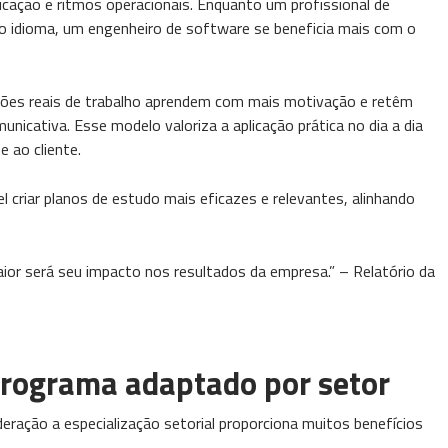
cação e ritmos operacionais. Enquanto um profissional de
o idioma, um engenheiro de software se beneficia mais com o
ações reais de trabalho aprendem com mais motivação e retêm
icativa. Esse modelo valoriza a aplicação prática no dia a dia
 ao cliente.
l criar planos de estudo mais eficazes e relevantes, alinhando
ior será seu impacto nos resultados da empresa.” – Relatório da
programa adaptado por setor
eração a especialização setorial proporciona muitos benefícios