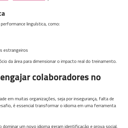
ca
 performance linguística, como:
s estrangeiros
io da área para dimensionar o impacto real do treinamento.
 engajar colaboradores no
dade em muitas organizações, seja por insegurança, falta de
esafio, é essencial transformar o idioma em uma ferramenta
ao dominar um novo idioma geram identificação e prova social.