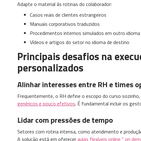
Adapte o material às rotinas do colaborador:
Casos reais de clientes estrangeiros
Manuais corporativos traduzidos
Procedimentos internos simulados em outro idioma
Vídeos e artigos do setor no idioma de destino
Principais desafios na exec
personalizados
Alinhar interesses entre RH e times o
Frequentemente, o RH define o escopo do curso sozinho, 
genéricos e pouco efetivos
. É fundamental incluir os gest
Lidar com pressões de tempo
Setores com rotina intensa, como atendimento e produção,
A solução está em oferecer
aulas flexíveis online " on de