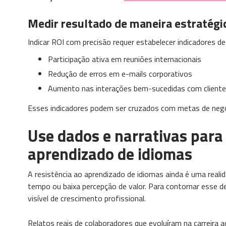
Medir resultado de maneira estratégi
Indicar ROI com precisão requer estabelecer indicadores de
Participação ativa em reuniões internacionais
Redução de erros em e-mails corporativos
Aumento nas interações bem-sucedidas com cliente
Esses indicadores podem ser cruzados com metas de negóc
Use dados e narrativas para
aprendizado de idiomas
A resistência ao aprendizado de idiomas ainda é uma reali
tempo ou baixa percepção de valor. Para contornar esse d
visível de crescimento profissional.
Relatos reais de colaboradores que evoluíram na carreira 