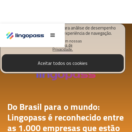
O Lingopass utiliza cookies para análise de desempenho
deste site e melhorar sua experiência de navegação.
Saiba mais em nossas
Políticas de
Privacidade.
Aceitar todos os cookies
Do Brasil para o mundo:
Lingopass é reconhecido entre
as 1.000 empresas que estão