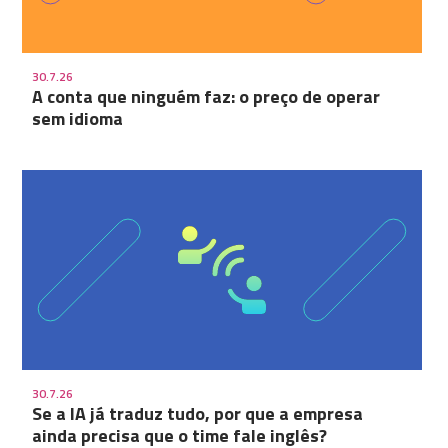
30.7.26
A conta que ninguém faz: o preço de operar
sem idioma
30.7.26
Se a IA já traduz tudo, por que a empresa
ainda precisa que o time fale inglês?