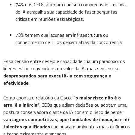
74% dos CEOs afirmam que sua compreensão limitada
de IA atrapalha sua capacidade de fazer perguntas
críticas em reuniões estratégicas;
73% temem que lacunas em infraestrutura ou
conhecimento de TI os deixem atrás da concorrência.
Essa tensão entre desejo e capacidade cria um paradoxo: os
líderes estão convencidos do valor da IA, mas sentem-se
despreparados para executá-la com segurança e
efetividade
.
Como aponta o relatório da Cisco,
“o maior risco não é o
erro, é a inércia”
. CEOs que adiam decisões ou adotam uma
postura conservadora diante da IA correm o risco de perder
vantagens competitivas
,
oportunidades de inovação
e até
talentos qualificados
que buscam ambientes mais dinâmicos
e tecnologicamente avançados.