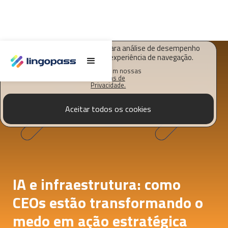
O Lingopass utiliza cookies para análise de desempenho
deste site e melhorar sua experiência de navegação.
Saiba mais em nossas
Políticas de
Privacidade.
Aceitar todos os cookies
IA e infraestrutura: como
CEOs estão transformando o
medo em ação estratégica