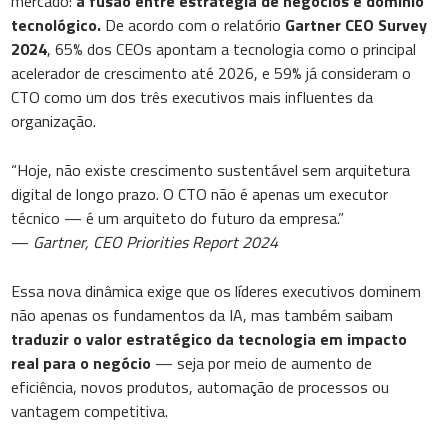
mercado:
a fusão entre estratégia de negócios e domínio
tecnológico.
De acordo com o relatório
Gartner CEO Survey
2024
, 65% dos CEOs apontam a tecnologia como o principal
acelerador de crescimento até 2026, e 59% já consideram o
CTO como um dos três executivos mais influentes da
organização.
“Hoje, não existe crescimento sustentável sem arquitetura
digital de longo prazo. O CTO não é apenas um executor
técnico — é um arquiteto do futuro da empresa.”
—
Gartner, CEO Priorities Report 2024
Essa nova dinâmica exige que os líderes executivos dominem
não apenas os fundamentos da IA, mas também saibam
traduzir o valor estratégico da tecnologia em impacto
real para o negócio
— seja por meio de aumento de
eficiência, novos produtos, automação de processos ou
vantagem competitiva.