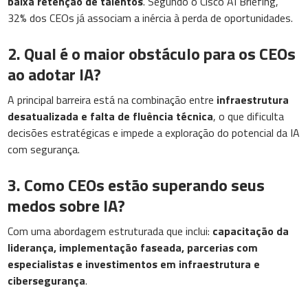
baixa retenção de talentos
. Segundo o Cisco AI Briefing,
32% dos CEOs já associam a inércia à perda de oportunidades.
2. Qual é o maior obstáculo para os CEOs
ao adotar IA?
A principal barreira está na combinação entre
infraestrutura
desatualizada e falta de fluência técnica
, o que dificulta
decisões estratégicas e impede a exploração do potencial da IA
com segurança.
3. Como CEOs estão superando seus
medos sobre IA?
Com uma abordagem estruturada que inclui:
capacitação da
liderança, implementação faseada, parcerias com
especialistas e investimentos em infraestrutura e
cibersegurança
.