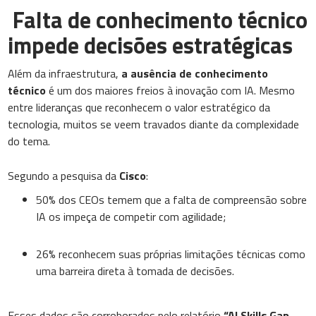
Falta de conhecimento técnico
impede decisões estratégicas
Além da infraestrutura,
a ausência de conhecimento
técnico
é um dos maiores freios à inovação com IA. Mesmo
entre lideranças que reconhecem o valor estratégico da
tecnologia, muitos se veem travados diante da complexidade
do tema.
Segundo a pesquisa da
Cisco
:
50% dos CEOs temem que a falta de compreensão sobre
IA os impeça de competir com agilidade;
26% reconhecem suas próprias limitações técnicas como
uma barreira direta à tomada de decisões.
Esses dados são corroborados pelo relatório
“AI Skills Gap