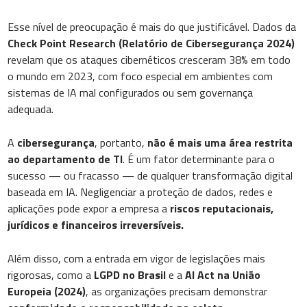
Esse nível de preocupação é mais do que justificável. Dados da
Check Point Research (Relatório de Cibersegurança 2024)
revelam que os ataques cibernéticos cresceram 38% em todo
o mundo em 2023, com foco especial em ambientes com
sistemas de IA mal configurados ou sem governança
adequada.
A
cibersegurança
, portanto,
não é mais uma área restrita
ao departamento de TI
. É um fator determinante para o
sucesso — ou fracasso — de qualquer transformação digital
baseada em IA. Negligenciar a proteção de dados, redes e
aplicações pode expor a empresa a
riscos reputacionais,
jurídicos e financeiros irreversíveis.
Além disso, com a entrada em vigor de legislações mais
rigorosas, como a
LGPD no Brasil
e a
AI Act na União
Europeia (2024)
, as organizações precisam demonstrar