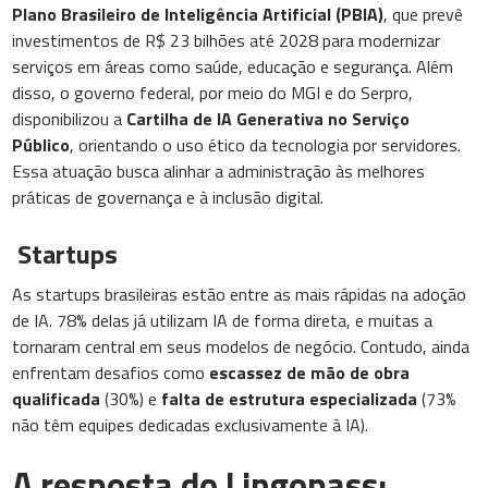
Plano Brasileiro de Inteligência Artificial (PBIA)
, que prevê
investimentos de R$ 23 bilhões até 2028 para modernizar
serviços em áreas como saúde, educação e segurança. Além
disso, o governo federal, por meio do MGI e do Serpro,
disponibilizou a
Cartilha de IA Generativa no Serviço
Público
, orientando o uso ético da tecnologia por servidores.
Essa atuação busca alinhar a administração às melhores
práticas de governança e à inclusão digital.
Startups
As startups brasileiras estão entre as mais rápidas na adoção
de IA. 78% delas já utilizam IA de forma direta, e muitas a
tornaram central em seus modelos de negócio. Contudo, ainda
enfrentam desafios como
escassez de mão de obra
qualificada
(30%) e
falta de estrutura especializada
(73%
não têm equipes dedicadas exclusivamente à IA).
A resposta do Lingopass: