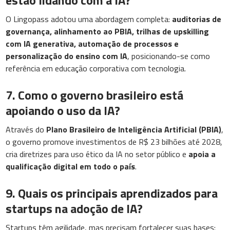
estão lidando com a IA?
O Lingopass adotou uma abordagem completa:
auditorias de
governança, alinhamento ao PBIA, trilhas de upskilling
com IA generativa, automação de processos e
personalização do ensino com IA
, posicionando-se como
referência em educação corporativa com tecnologia.
7. Como o governo brasileiro está
apoiando o uso da IA?
Através do
Plano Brasileiro de Inteligência Artificial (PBIA)
,
o governo promove investimentos de R$ 23 bilhões até 2028,
cria diretrizes para uso ético da IA no setor público e
apoia a
qualificação digital em todo o país
.
9. Quais os principais aprendizados para
startups na adoção de IA?
Startups têm agilidade, mas precisam fortalecer suas bases: