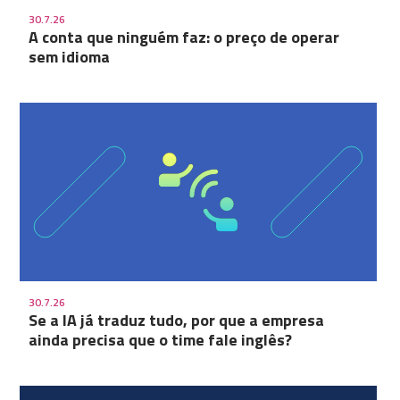
30.7.26
A conta que ninguém faz: o preço de operar
sem idioma
30.7.26
Se a IA já traduz tudo, por que a empresa
ainda precisa que o time fale inglês?