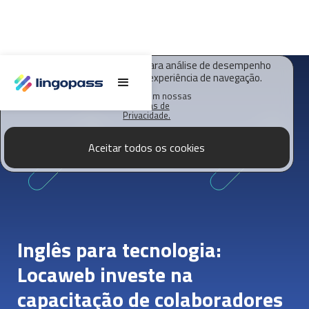
O Lingopass utiliza cookies para análise de desempenho
deste site e melhorar sua experiência de navegação.
Saiba mais em nossas
Políticas de
Privacidade.
Aceitar todos os cookies
Inglês para tecnologia:
Locaweb investe na
capacitação de colaboradores