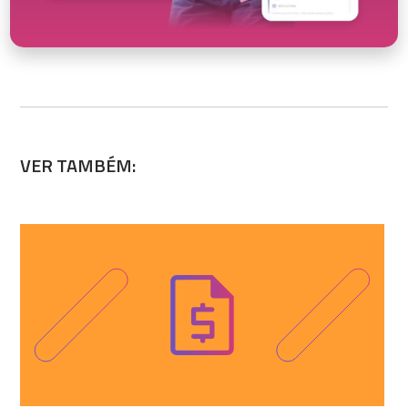
VER TAMBÉM: