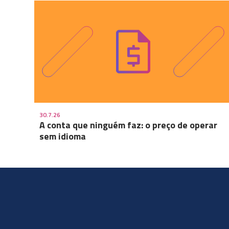
30.7.26
A conta que ninguém faz: o preço de operar
sem idioma