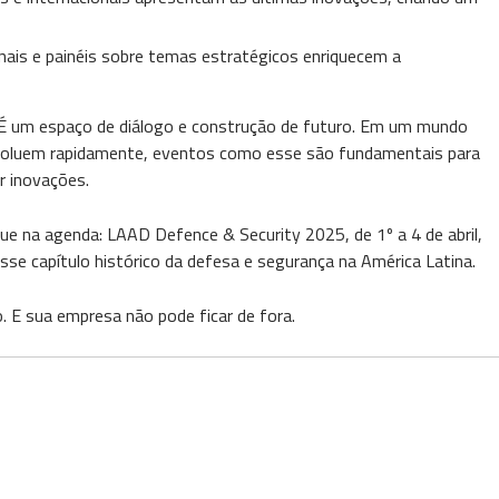
onais e painéis sobre temas estratégicos enriquecem a
 É um espaço de diálogo e construção de futuro. Em um mundo
voluem rapidamente, eventos como esse são fundamentais para
r inovações.
ue na agenda: LAAD Defence & Security 2025, de 1º a 4 de abril,
esse capítulo histórico da defesa e segurança na América Latina.
 E sua empresa não pode ficar de fora.