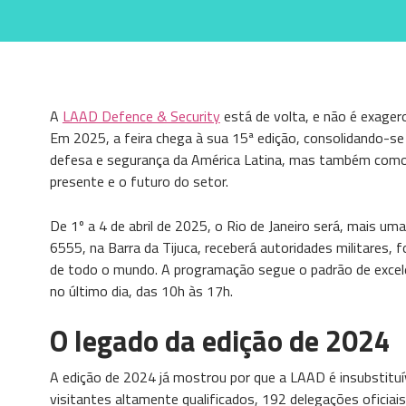
A
LAAD Defence & Security
está de volta, e não é exager
Em 2025, a feira chega à sua 15ª edição, consolidando-se
defesa e segurança da América Latina, mas também como 
presente e o futuro do setor.
De 1º a 4 de abril de 2025, o Rio de Janeiro será, mais uma
6555, na Barra da Tijuca, receberá autoridades militares, 
de todo o mundo. A programação segue o padrão de excelên
no último dia, das 10h às 17h.
O legado da edição de 2024
A edição de 2024 já mostrou por que a LAAD é insubstitu
visitantes altamente qualificados, 192 delegações oficia