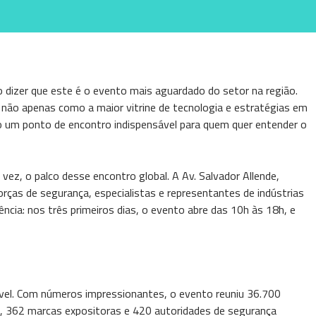
o dizer que este é o evento mais aguardado do setor na região.
 não apenas como a maior vitrine de tecnologia e estratégias em
um ponto de encontro indispensável para quem quer entender o
 vez, o palco desse encontro global. A Av. Salvador Allende,
forças de segurança, especialistas e representantes de indústrias
cia: nos três primeiros dias, o evento abre das 10h às 18h, e
ível. Com números impressionantes, o evento reuniu 36.700
is, 362 marcas expositoras e 420 autoridades de segurança