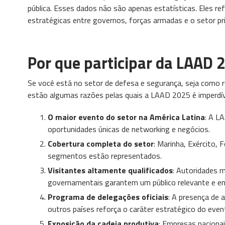
pública. Esses dados não são apenas estatísticas. Eles r
estratégicas entre governos, forças armadas e o setor pr
Por que participar da LAAD 
Se você está no setor de defesa e segurança, seja como r
estão algumas razões pelas quais a LAAD 2025 é imperdív
O maior evento do setor na América Latina
: A L
oportunidades únicas de networking e negócios.
Cobertura completa do setor
: Marinha, Exército,
segmentos estão representados.
Visitantes altamente qualificados
: Autoridades m
governamentais garantem um público relevante e en
Programa de delegações oficiais
: A presença de 
outros países reforça o caráter estratégico do even
Exposição da cadeia produtiva
: Empresas nacionai