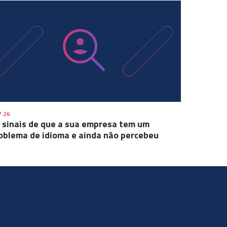
7.26
 sinais de que a sua empresa tem um
oblema de idioma e ainda não percebeu