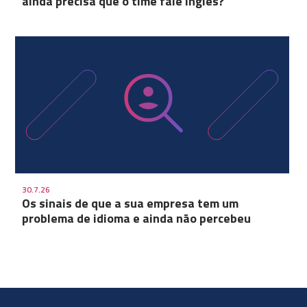
ainda precisa que o time fale inglês?
30.7.26
Os sinais de que a sua empresa tem um
problema de idioma e ainda não percebeu