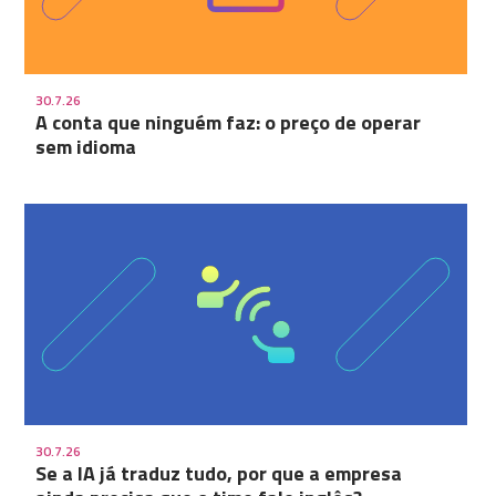
30.7.26
A conta que ninguém faz: o preço de operar
sem idioma
30.7.26
Se a IA já traduz tudo, por que a empresa