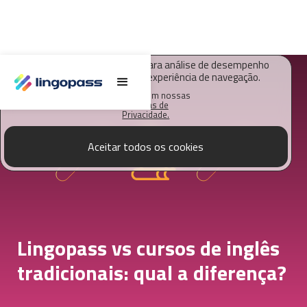
O Lingopass utiliza cookies para análise de desempenho
deste site e melhorar sua experiência de navegação.
Saiba mais em nossas
Políticas de
Privacidade.
Aceitar todos os cookies
Lingopass vs cursos de inglês
tradicionais: qual a diferença?