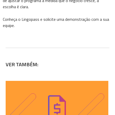
de ajustar o programa à medida que o negócio cresce, a
escolha é clara.
Conheça o Lingopass e solicite uma demonstração com a sua
equipe.
VER TAMBÉM: