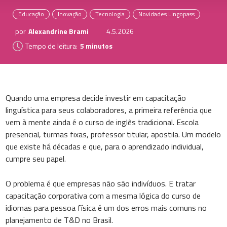
Educação
Inovação
Tecnologia
Novidades Lingopass
por
Alexandrine Brami
4.5.2026
Tempo de leitura:
5 minutos
Quando uma empresa decide investir em capacitação
linguística para seus colaboradores, a primeira referência que
vem à mente ainda é o curso de inglês tradicional. Escola
presencial, turmas fixas, professor titular, apostila. Um modelo
que existe há décadas e que, para o aprendizado individual,
cumpre seu papel.
O problema é que empresas não são indivíduos. E tratar
capacitação corporativa com a mesma lógica do curso de
idiomas para pessoa física é um dos erros mais comuns no
planejamento de T&D no Brasil.