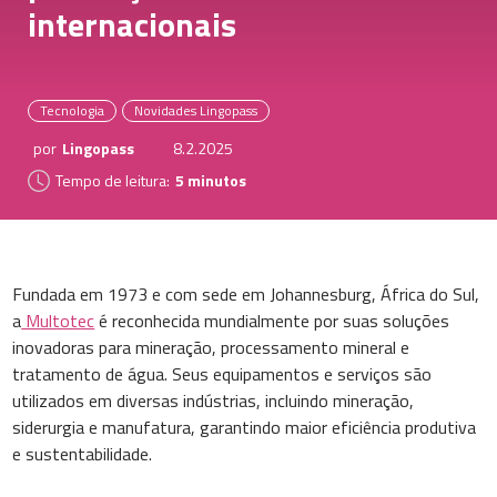
internacionais
Tecnologia
Novidades Lingopass
por
Lingopass
8.2.2025
Tempo de leitura:
5 minutos
Fundada em 1973 e com sede em Johannesburg, África do Sul,
a
Multotec
é reconhecida mundialmente por suas soluções
inovadoras para mineração, processamento mineral e
tratamento de água. Seus equipamentos e serviços são
utilizados em diversas indústrias, incluindo mineração,
siderurgia e manufatura, garantindo maior eficiência produtiva
e sustentabilidade.