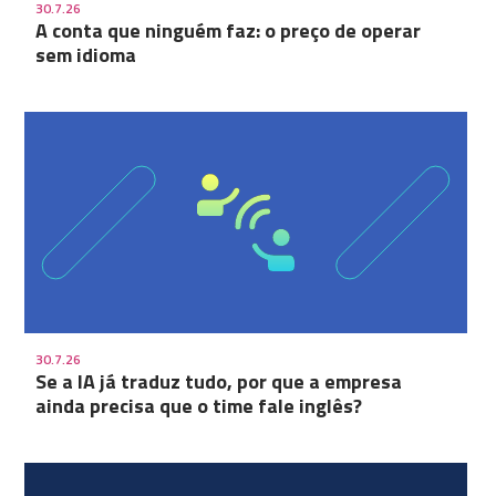
30.7.26
A conta que ninguém faz: o preço de operar
sem idioma
30.7.26
Se a IA já traduz tudo, por que a empresa
ainda precisa que o time fale inglês?