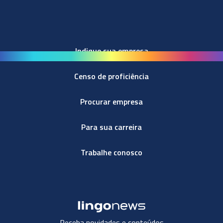
Indique sua empresa
Censo de proficiência
Procurar empresa
Para sua carreira
Trabalhe conosco
Receba novidades e conteúdos