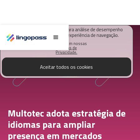
O Lingopass utiliza cookies para análise de desempenho
deste site e melhorar sua experiência de navegação.
Saiba mais em nossas
Políticas de
Privacidade.
Aceitar todos os cookies
Multotec adota estratégia de
idiomas para ampliar
presença em mercados