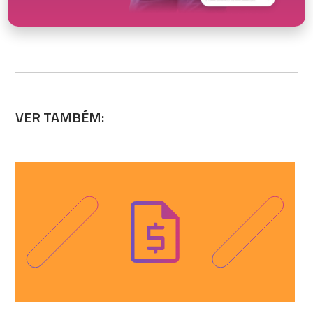
VER TAMBÉM: