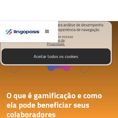
O Lingopass utiliza cookies para análise de desempenho
deste site e melhorar sua experiência de navegação.
Saiba mais em nossas
Políticas de
Privacidade.
Aceitar todos os cookies
O que é gamificação e como
ela pode beneficiar seus
colaboradores