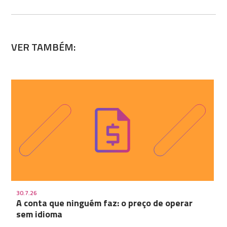
VER TAMBÉM:
30.7.26
A conta que ninguém faz: o preço de operar
sem idioma