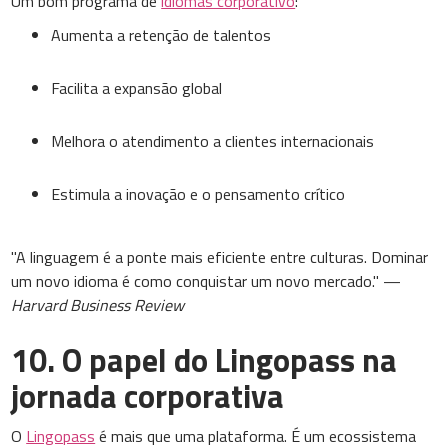
Um bom programa de
idiomas corporativo
:
Aumenta a retenção de talentos
Facilita a expansão global
Melhora o atendimento a clientes internacionais
Estimula a inovação e o pensamento crítico
"A linguagem é a ponte mais eficiente entre culturas. Dominar
um novo idioma é como conquistar um novo mercado." —
Harvard Business Review
10. O papel do Lingopass na
jornada corporativa
O
Lingopass
é mais que uma plataforma. É um ecossistema