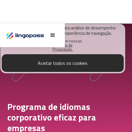
O Lingopass utiliza cookies para análise de desempenho
deste site e melhorar sua experiência de navegação.
Saiba mais em nossas
Políticas de
Privacidade.
Aceitar todos os cookies
Programa de idiomas
corporativo eficaz para
empresas