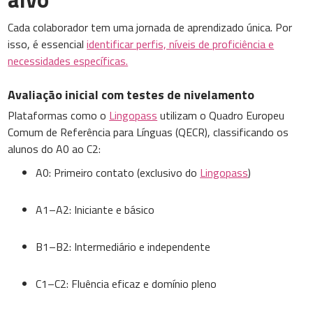
Cada colaborador tem uma jornada de aprendizado única. Por
isso, é essencial
identificar perfis, níveis de proficiência e
necessidades específicas.
Avaliação inicial com testes de nivelamento
Plataformas como o
Lingopass
utilizam o Quadro Europeu
Comum de Referência para Línguas (QECR), classificando os
alunos do A0 ao C2:
A0: Primeiro contato (exclusivo do
Lingopass
)
A1–A2: Iniciante e básico
B1–B2: Intermediário e independente
C1–C2: Fluência eficaz e domínio pleno