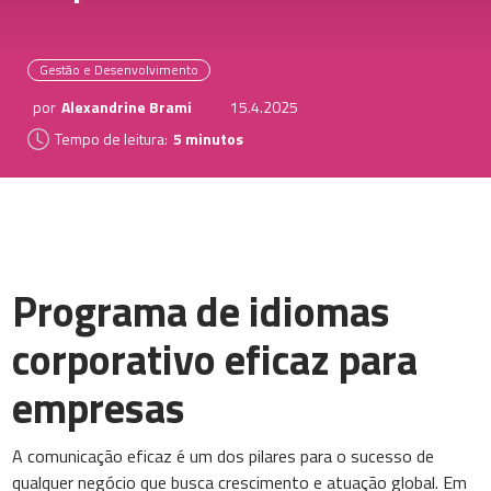
Gestão e Desenvolvimento
por
Alexandrine Brami
15.4.2025
Tempo de leitura:
5 minutos
Programa de idiomas
corporativo eficaz para
empresas
A comunicação eficaz é um dos pilares para o sucesso de
qualquer negócio que busca crescimento e atuação global. Em