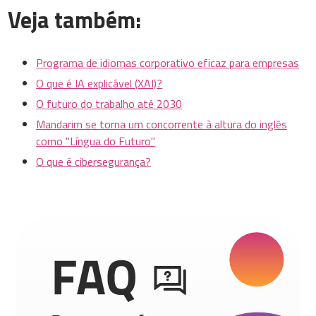
Veja também:
Programa de idiomas corporativo eficaz para empresas
O que é IA explicável (XAI)?
O futuro do trabalho até 2030
Mandarim se torna um concorrente à altura do inglês
como "Língua do Futuro"
O que é cibersegurança?