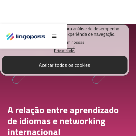
O Lingopass utiliza cookies para análise de desempenho
deste site e melhorar sua experiência de navegação.
Saiba mais em nossas
Políticas de
Privacidade.
Aceitar todos os cookies
A relação entre aprendizado
de idiomas e networking
internacional