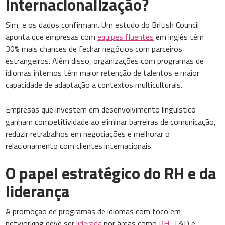
internacionalização?
Sim, e os dados confirmam. Um estudo do British Council
aponta que empresas com
equipes fluentes
em inglês têm
30% mais chances de fechar negócios com parceiros
estrangeiros. Além disso, organizações com programas de
idiomas internos têm maior retenção de talentos e maior
capacidade de adaptação a contextos multiculturais.
Empresas que investem em desenvolvimento linguístico
ganham competitividade ao eliminar barreiras de comunicação,
reduzir retrabalhos em negociações e melhorar o
relacionamento com clientes internacionais.
O papel estratégico do RH e da
liderança
A promoção de programas de idiomas com foco em
networking deve ser
liderada
por áreas como
RH
, T&D e