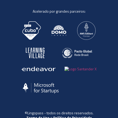
Acelerado por grandes parceiros:
©Lingopass - todos os direitos reservados.
Termo de Uso
e
Política de Privacidade