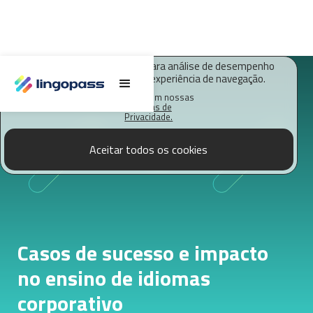
O Lingopass utiliza cookies para análise de desempenho
deste site e melhorar sua experiência de navegação.
Saiba mais em nossas
Políticas de
Privacidade.
Aceitar todos os cookies
Casos de sucesso e impacto
no ensino de idiomas
corporativo