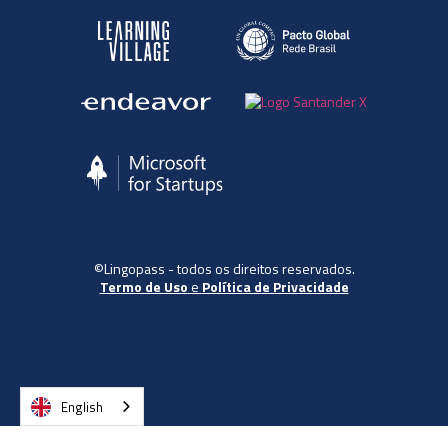
©Lingopass - todos os direitos reservados.
Termo de Uso
e
Política de Privacidade
English