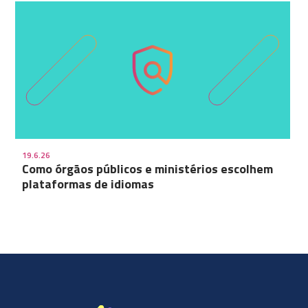
19.6.26
Como órgãos públicos e ministérios escolhem
plataformas de idiomas