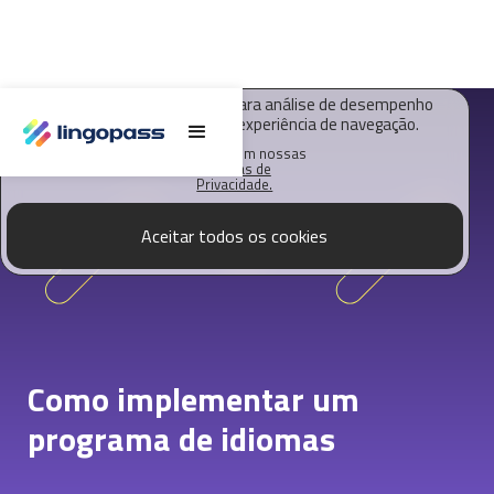
O Lingopass utiliza cookies para análise de desempenho
deste site e melhorar sua experiência de navegação.
Saiba mais em nossas
Políticas de
Privacidade.
Aceitar todos os cookies
Como implementar um
programa de idiomas