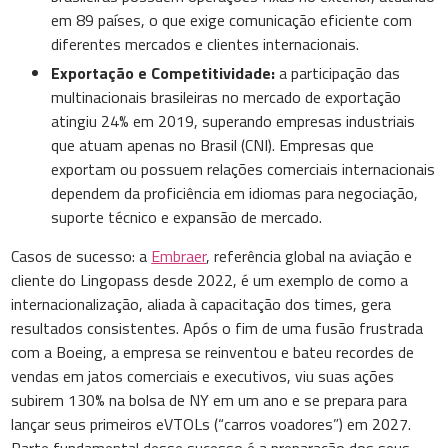
em 89 países, o que exige comunicação eficiente com
diferentes mercados e clientes internacionais.
Exportação e Competitividade:
a participação das
multinacionais brasileiras no mercado de exportação
atingiu 24% em 2019, superando empresas industriais
que atuam apenas no Brasil (CNI). Empresas que
exportam ou possuem relações comerciais internacionais
dependem da proficiência em idiomas para negociação,
suporte técnico e expansão de mercado.
Casos de sucesso: a
Embraer
, referência global na aviação e
cliente do Lingopass desde 2022, é um exemplo de como a
internacionalização, aliada à capacitação dos times, gera
resultados consistentes. Após o fim de uma fusão frustrada
com a Boeing, a empresa se reinventou e bateu recordes de
vendas em jatos comerciais e executivos, viu suas ações
subirem 130% na bolsa de NY em um ano e se prepara para
lançar seus primeiros eVTOLs (“carros voadores”) em 2027.