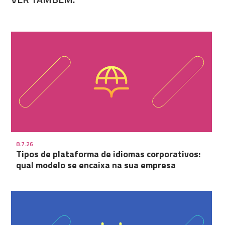
8.7.26
Tipos de plataforma de idiomas corporativos:
qual modelo se encaixa na sua empresa