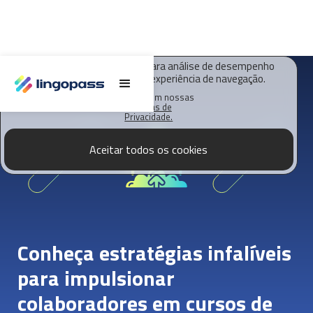
O Lingopass utiliza cookies para análise de desempenho
deste site e melhorar sua experiência de navegação.
Saiba mais em nossas
Políticas de
Privacidade.
Aceitar todos os cookies
Conheça estratégias infalíveis
para impulsionar
colaboradores em cursos de