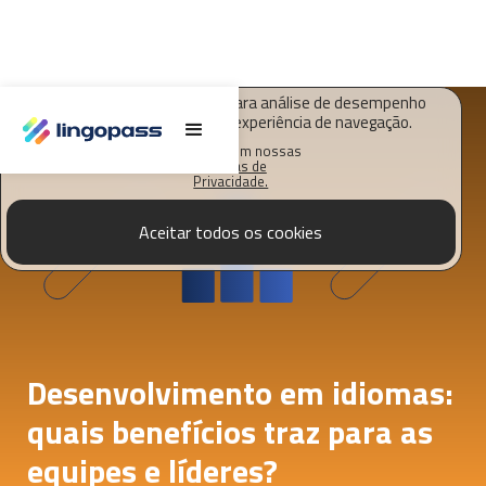
O Lingopass utiliza cookies para análise de desempenho
deste site e melhorar sua experiência de navegação.
Saiba mais em nossas
Políticas de
Privacidade.
Aceitar todos os cookies
Desenvolvimento em idiomas:
quais benefícios traz para as
equipes e líderes?