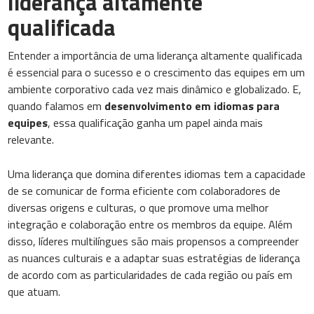
liderança altamente
qualificada
Entender a importância de uma liderança altamente qualificada
é essencial para o sucesso e o crescimento das equipes em um
ambiente corporativo cada vez mais dinâmico e globalizado. E,
quando falamos em
desenvolvimento em idiomas para
equipes
, essa qualificação ganha um papel ainda mais
relevante.
Uma liderança que domina diferentes idiomas tem a capacidade
de se comunicar de forma eficiente com colaboradores de
diversas origens e culturas, o que promove uma melhor
integração e colaboração entre os membros da equipe. Além
disso, líderes multilíngues são mais propensos a compreender
as nuances culturais e a adaptar suas estratégias de liderança
de acordo com as particularidades de cada região ou país em
que atuam.