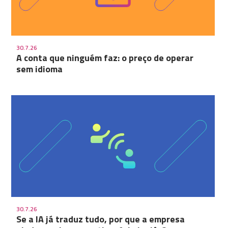
30.7.26
A conta que ninguém faz: o preço de operar
sem idioma
30.7.26
Se a IA já traduz tudo, por que a empresa