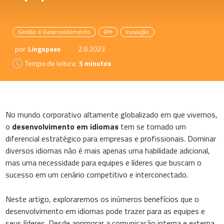
Gestão e Desenvolvimento
RH
Inovação
por
Lingopass
2.8.2023
Tempo de leitura:
5 minutos
No mundo corporativo altamente globalizado em que vivemos,
o
desenvolvimento em idiomas
tem se tornado um
diferencial estratégico para empresas e profissionais. Dominar
diversos idiomas não é mais apenas uma habilidade adicional,
mas uma necessidade para equipes e líderes que buscam o
sucesso em um cenário competitivo e interconectado.
Neste artigo, exploraremos os inúmeros benefícios que o
desenvolvimento em idiomas pode trazer para as equipes e
seus líderes. Desde aprimorar a comunicação interna e externa