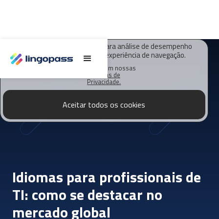
O Lingopass utiliza cookies para análise de desempenho
deste site e melhorar sua experiência de navegação.
Saiba mais em nossas
Políticas de
Privacidade.
Aceitar todos os cookies
Idiomas para profissionais de
TI: como se destacar no
mercado global