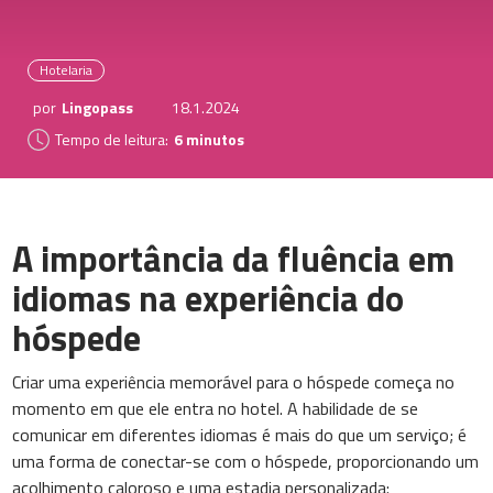
Hotelaria
por
Lingopass
18.1.2024
Tempo de leitura:
6 minutos
A importância da fluência em
idiomas na experiência do
hóspede
Criar uma experiência memorável para o hóspede começa no
momento em que ele entra no hotel. A habilidade de se
comunicar em diferentes idiomas é mais do que um serviço; é
uma forma de conectar-se
com o hóspede, proporcionando um
acolhimento caloroso e uma estadia personalizada: