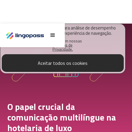
O Lingopass utiliza cookies para análise de desempenho
deste site e melhorar sua experiência de navegação.
Saiba mais em nossas
Políticas de
Privacidade.
Aceitar todos os cookies
O papel crucial da
comunicação multilíngue na
hotelaria de luxo