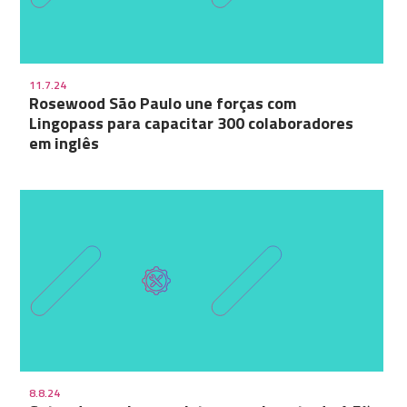
11.7.24
Rosewood São Paulo une forças com
Lingopass para capacitar 300 colaboradores
em inglês
8.8.24