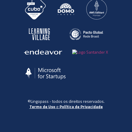
©Lingopass - todos os direitos reservados.
Termo de Uso
e
Política de Privacidade