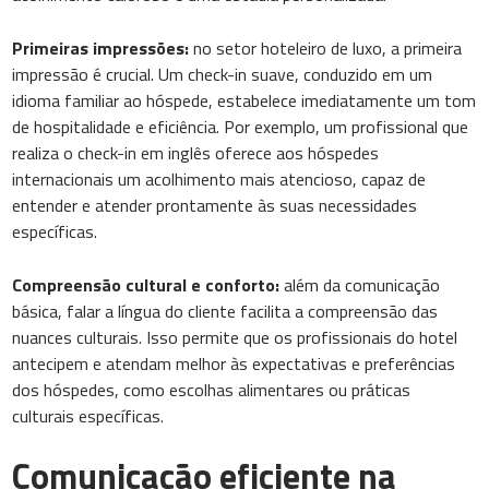
Primeiras impressões:
no setor hoteleiro de luxo, a primeira
impressão é crucial. Um check-in suave, conduzido em um
idioma familiar ao hóspede, estabelece imediatamente um tom
de hospitalidade e eficiência. Por exemplo, um profissional que
realiza o check-in em inglês oferece aos hóspedes
internacionais um acolhimento mais atencioso, capaz de
entender e atender prontamente às suas necessidades
específicas.
Compreensão cultural e conforto:
além da comunicação
básica, falar a língua do cliente facilita a compreensão das
nuances culturais. Isso permite que os profissionais do hotel
antecipem e atendam melhor às expectativas e preferências
dos hóspedes, como escolhas alimentares ou práticas
culturais específicas.
Comunicação eficiente na