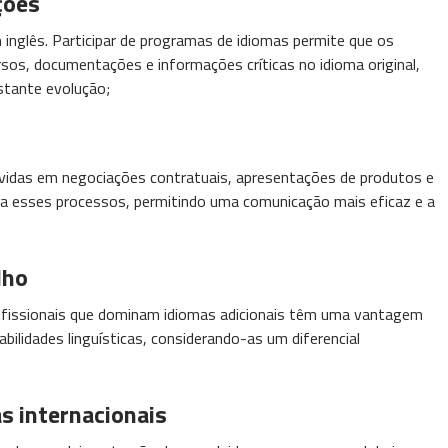
ções
 inglês. Participar de programas de idiomas permite que os
os, documentações e informações críticas no idioma original,
tante evolução;
idas em negociações contratuais, apresentações de produtos e
lita esses processos, permitindo uma comunicação mais eficaz e a
lho
ofissionais que dominam idiomas adicionais têm uma vantagem
bilidades linguísticas, considerando-as um diferencial
s internacionais