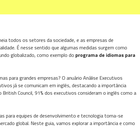
eia todos os setores da sociedade, e as empresas de
ealidade. É nesse sentido que algumas medidas surgem como
mundo globalizado, como exemplo do
programa de idiomas para
omas para grandes empresas? O anuário Análise Executivos
cutivos já se comunicam em inglês, destacando a importância
o British Council, 91% dos executivos consideram o inglês como a
as para equipes de desenvolvimento e tecnologia torna-se
 mercado global. Neste guia, vamos explorar a importância e como