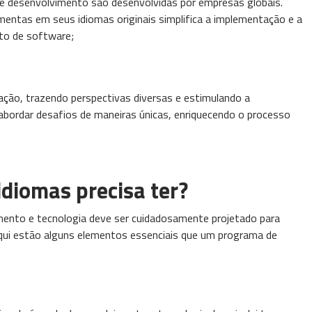
e desenvolvimento são desenvolvidas por empresas globais.
ntas em seus idiomas originais simplifica a implementação e a
nto de software;
ovação, trazendo perspectivas diversas e estimulando a
 abordar desafios de maneiras únicas, enriquecendo o processo
diomas precisa ter?
ento e tecnologia deve ser cuidadosamente projetado para
qui estão alguns elementos essenciais que um programa de