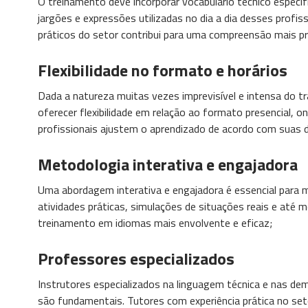
O treinamento deve incorporar vocabulário técnico específ
jargões e expressões utilizadas no dia a dia desses profi
práticos do setor contribui para uma compreensão mais p
Flexibilidade no formato e horários
Dada a natureza muitas vezes imprevisível e intensa do 
oferecer flexibilidade em relação ao formato presencial, onl
profissionais ajustem o aprendizado de acordo com suas
Metodologia interativa e engajadora
Uma abordagem interativa e engajadora é essencial para m
atividades práticas, simulações de situações reais e até
treinamento em idiomas mais envolvente e eficaz;
Professores especializados
Instrutores especializados na linguagem técnica e nas de
são fundamentais. Tutores com experiência prática no set