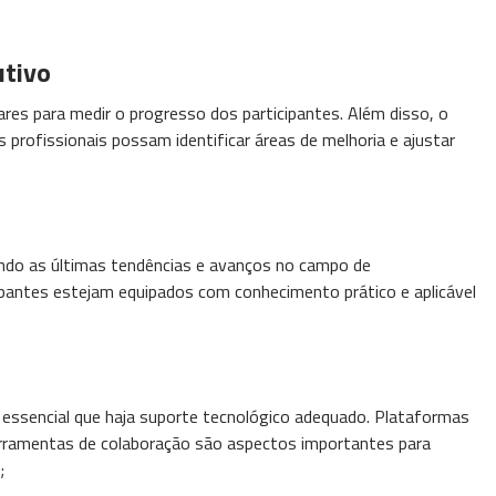
utivo
res para medir o progresso dos participantes. Além disso, o
 profissionais possam identificar áreas de melhoria e ajustar
etindo as últimas tendências e avanços no campo de
ipantes estejam equipados com conhecimento prático e aplicável
 essencial que haja suporte tecnológico adequado. Plataformas
 ferramentas de colaboração são aspectos importantes para
;