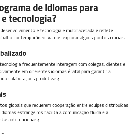
rograma de idiomas para
e tecnologia?
desenvolvimento e tecnologia é multifacetada e reflete
balho contemporâneo. Vamos explorar alguns pontos cruciais:
balizado
tecnologia frequentemente interagem com colegas, clientes e
tivamente em diferentes idiomas é vital para garantir a
do colaborações produtivas;
is
tos globais que requerem cooperação entre equipes distribuídas
diomas estrangeiros facilita a comunicação fluida e a
etos internacionais;