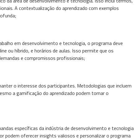
ico da área de desenvolvimento e tecnologia. Isso inclui termos,
ssionais. A contextualização do aprendizado com exemplos
rofunda;
trabalho em desenvolvimento e tecnologia, o programa deve
ine ou híbrido, e horários de aulas. Isso permite que os
 demandas e compromissos profissionais;
anter o interesse dos participantes. Metodologias que incluem
 mesmo a gamificação do aprendizado podem tornar o
mandas específicas da indústria de desenvolvimento e tecnologia
or podem oferecer insights valiosos e personalizar o programa