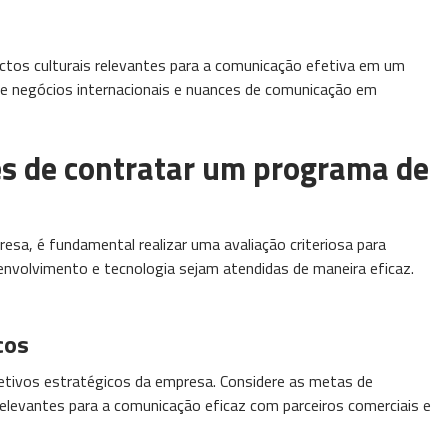
ctos culturais relevantes para a comunicação efetiva em um
as de negócios internacionais e nuances de comunicação em
es de contratar um programa de
sa, é fundamental realizar uma avaliação criteriosa para
senvolvimento e tecnologia sejam atendidas de maneira eficaz.
cos
jetivos estratégicos da empresa. Considere as metas de
relevantes para a comunicação eficaz com parceiros comerciais e