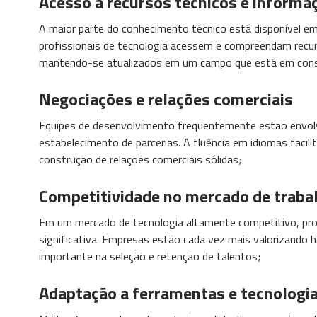
Acesso a recursos técnicos e informa
A maior parte do conhecimento técnico está disponível em
profissionais de tecnologia acessem e compreendam recurs
mantendo-se atualizados em um campo que está em cons
Negociações e relações comerciais
Equipes de desenvolvimento frequentemente estão envolv
estabelecimento de parcerias. A fluência em idiomas faci
construção de relações comerciais sólidas;
Competitividade no mercado de traba
Em um mercado de tecnologia altamente competitivo, pr
significativa. Empresas estão cada vez mais valorizando ha
importante na seleção e retenção de talentos;
Adaptação a ferramentas e tecnologia