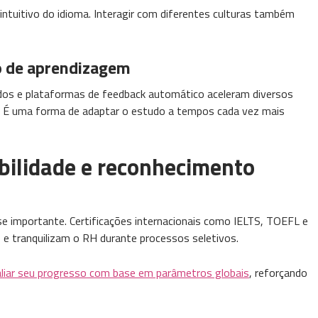
intuitivo do idioma. Interagir com diferentes culturas também
o de aprendizagem
zados e plataformas de feedback automático aceleram diversos
. É uma forma de adaptar o estudo a tempos cada vez mais
dibilidade e reconhecimento
se importante. Certificações internacionais como IELTS, TOEFL e
 e tranquilizam o RH durante processos seletivos.
valiar seu progresso com base em parâmetros globais
, reforçando