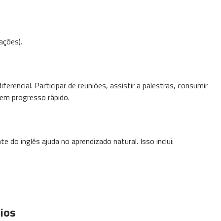
ações).
ferencial. Participar de reuniões, assistir a palestras, consumir
em progresso rápido.
 do inglês ajuda no aprendizado natural. Isso inclui:
.
ios