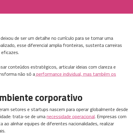
eixou de ser um detalhe no currículo para se tornar uma
izado, esse diferencial amplia fronteiras, sustenta carreiras
 eficazes.
sar conteúdos estratégicos, articular ideias com clareza e
ransforma não só a
performance individual, mas também os
ambiente corporativo
deram setores e startups nascem para operar globalmente desde
lidade: trata-se de uma
necessidade operacional
. Empresas com
 ao alinhar equipes de diferentes nacionalidades, realizar
is.