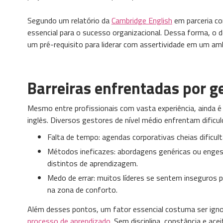
Segundo um relatório da
Cambridge English
em parceria co
essencial para o sucesso organizacional. Dessa forma, o
um pré-requisito para liderar com assertividade em um amb
Barreiras enfrentadas por ge
Mesmo entre profissionais com vasta experiência, ainda é 
inglês. Diversos gestores de nível médio enfrentam dificuld
Falta de tempo: agendas corporativas cheias dific
Métodos ineficazes: abordagens genéricas ou engess
distintos de aprendizagem.
Medo de errar: muitos líderes se sentem inseguros 
na zona de conforto.
Além desses pontos, um fator essencial costuma ser ign
processo de aprendizado
. Sem disciplina, constância e a