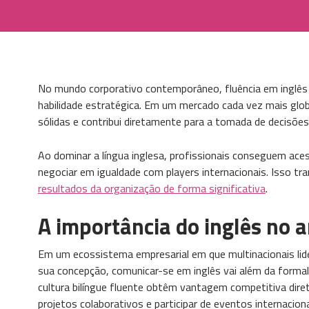
No mundo corporativo contemporâneo, fluência em inglês d
habilidade estratégica. Em um mercado cada vez mais global
sólidas e contribui diretamente para a tomada de decisões
Ao dominar a língua inglesa, profissionais conseguem aces
negociar em igualdade com players internacionais. Isso t
resultados da organização de forma significativa
.
A importância do inglês no 
Em um ecossistema empresarial em que multinacionais li
sua concepção, comunicar-se em inglês vai além da forma
cultura bilíngue fluente obtêm vantagem competitiva direta
projetos colaborativos e participar de eventos internaciona