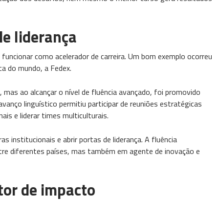
de liderança
 funcionar como acelerador de carreira. Um bom exemplo ocorreu
ica do mundo, a Fedex.
as ao alcançar o nível de fluência avançado, foi promovido
vanço linguístico permitiu participar de reuniões estratégicas
is e liderar times multiculturais.
 institucionais e abrir portas de liderança. A fluência
tre diferentes países, mas também em agente de inovação e
tor de impacto