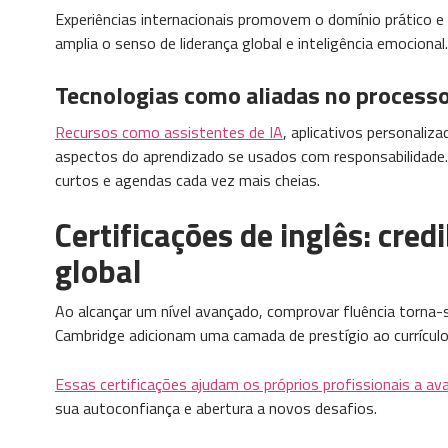
Experiências internacionais promovem o domínio prático e 
amplia o senso de liderança global e inteligência emocional.
Tecnologias como aliadas no process
Recursos como assistentes de IA
, aplicativos personali
aspectos do aprendizado se usados com responsabilidade
curtos e agendas cada vez mais cheias.
Certificações de inglês: cre
global
Ao alcançar um nível avançado, comprovar fluência torna-
Cambridge adicionam uma camada de prestígio ao currículo
Essas certificações ajudam os próprios profissionais a a
sua autoconfiança e abertura a novos desafios.