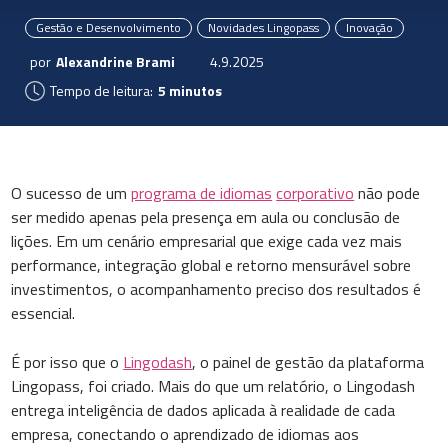
Gestão e Desenvolvimento
Novidades Lingopass
Inovação
por
Alexandrine Brami
4.9.2025
Tempo de leitura:
5 minutos
O sucesso de um
programa de idiomas
corporativo
não pode
ser medido apenas pela presença em aula ou conclusão de
lições. Em um cenário empresarial que exige cada vez mais
performance, integração global e retorno mensurável sobre
investimentos, o acompanhamento preciso dos resultados é
essencial.
É por isso que o
Lingodash
, o painel de gestão da plataforma
Lingopass, foi criado. Mais do que um relatório, o Lingodash
entrega inteligência de dados aplicada à realidade de cada
empresa, conectando o aprendizado de idiomas aos