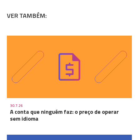
VER TAMBÉM:
30.7.26
A conta que ninguém faz: o preço de operar
sem idioma