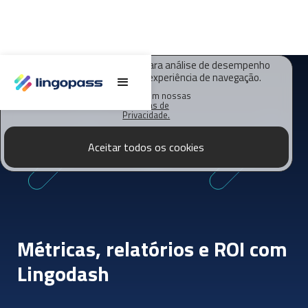
O Lingopass utiliza cookies para análise de desempenho
deste site e melhorar sua experiência de navegação.
Saiba mais em nossas
Políticas de
Privacidade.
Aceitar todos os cookies
Métricas, relatórios e ROI com
Lingodash